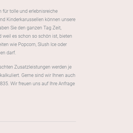
für tolle und erlebnisreiche
und Kinderkarussellen können unsere
ben Sie den ganzen Tag Zeit,
 weil es schon so schön ist, bieten
ten wie Popcorn, Slush Ice oder
en darf.
schten Zusatzleistungen werden je
alkuliert. Gerne sind wir Ihnen auch
835. Wir freuen uns auf Ihre Anfrage