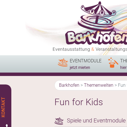
EVENTMODULE
TH
jetzt mieten
hie
Barkhofen
>
Themenwelten
>
Fun 
Fun for Kids
Spiele und Eventmodule 