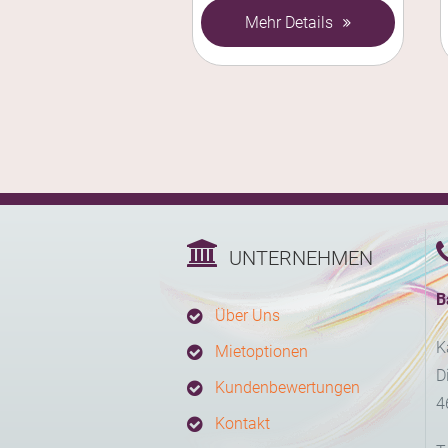
Mehr Details
UNTERNEHMEN
B
Über Uns
K
Mietoptionen
D
Kundenbewertungen
4
Kontakt