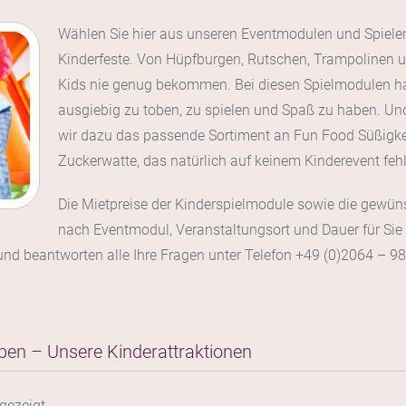
Wählen Sie hier aus unseren Eventmodulen und Spielen 
Kinderfeste. Von Hüpfburgen, Rutschen, Trampolinen 
Kids nie genug bekommen. Bei diesen Spielmodulen ha
ausgiebig zu toben, zu spielen und Spaß zu haben. Und
wir dazu das passende Sortiment an Fun Food Süßigkei
Zuckerwatte, das natürlich auf keinem Kinderevent fehl
Die Mietpreise der Kinderspielmodule sowie die gewün
nach Eventmodul, Veranstaltungsort und Dauer für Sie k
 und beantworten alle Ihre Fragen unter Telefon +49 (0)2064 – 98
ben – Unsere Kinderattraktionen
gezeigt