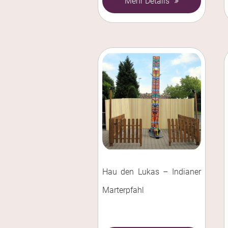
Mehr Details
Hau den Lukas – Indianer
Marterpfahl