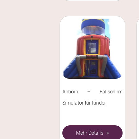
Airborn – Fallschirm
Simulator für Kinder
Mehr Details