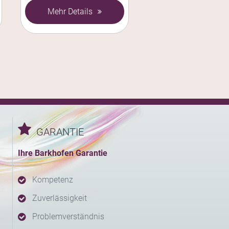
Mehr Details
GARANTIE
Ihre Barkhofen Garantie
Kompetenz
Zuverlässigkeit
Problemverständnis