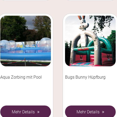
Aqua Zorbing mit Pool
Bugs Bunny Hüpfburg
Mehr Details
Mehr Details