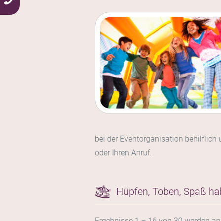
bei der Eventorganisation behilflich
oder Ihren Anruf.
Hüpfen, Toben, Spaß ha
Ergebnisse 1 – 16 von 30 werden an