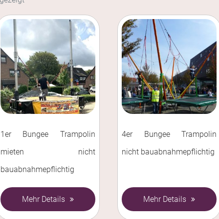
1er Bungee Trampolin
4er Bungee Trampolin
mieten nicht
nicht bauabnahmepflichtig
bauabnahmepflichtig
Mehr Details
Mehr Details