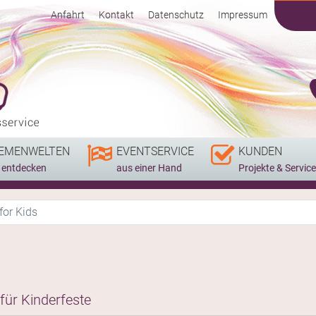
Anfahrt
Kontakt
Datenschutz
Impressum
EMENWELTEN
EVENTSERVICE
KUNDEN
r entdecken
aus einer Hand
Projekte & Service
for Kids
für Kinderfeste