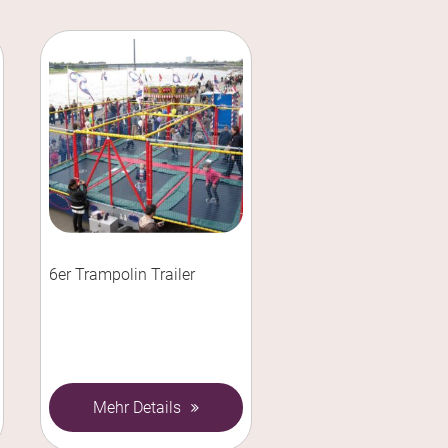
6er Trampolin Trailer
Mehr Details