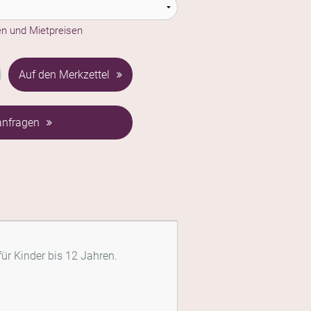
en und Mietpreisen
Auf den Merkzettel
 anfragen
ür Kinder bis 12 Jahren.