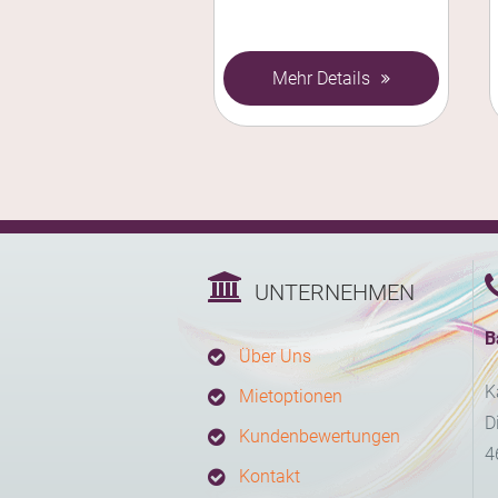
Mehr Details
UNTERNEHMEN
B
Über Uns
K
Mietoptionen
D
Kundenbewertungen
4
Kontakt