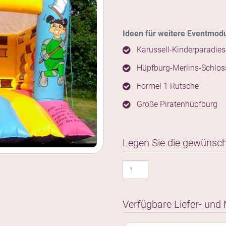
Ideen für weitere Eventmodu
Karussell-Kinderparadies
Hüpfburg-Merlins-Schlos
Formel 1 Rutsche
Große Piratenhüpfburg
Legen Sie die gewünsch
Hüpfburg
Schlösschen
Menge
Verfügbare Liefer- und 