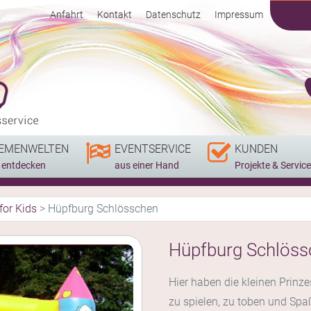
Anfahrt
Kontakt
Datenschutz
Impressum
EMENWELTEN
EVENTSERVICE
KUNDEN
r entdecken
aus einer Hand
Projekte & Service
for Kids
>
Hüpfburg Schlösschen
Hüpfburg Schlöss
Hier haben die kleinen Prinz
zu spielen, zu toben und Spa