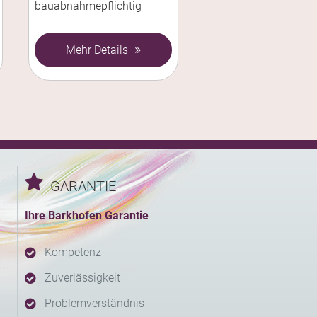
bauabnahmepflichtig
Mehr Details
GARANTIE
Ihre Barkhofen Garantie
Kompetenz
Zuverlässigkeit
Problemverständnis