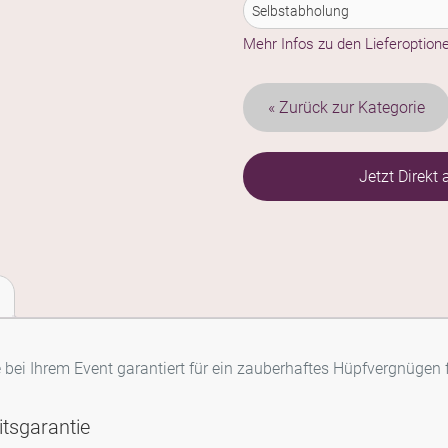
Mehr Infos zu den Lieferoption
Kategorie
Jetzt Direkt
bei Ihrem Event garantiert für ein zauberhaftes Hüpfvergnügen f
itsgarantie