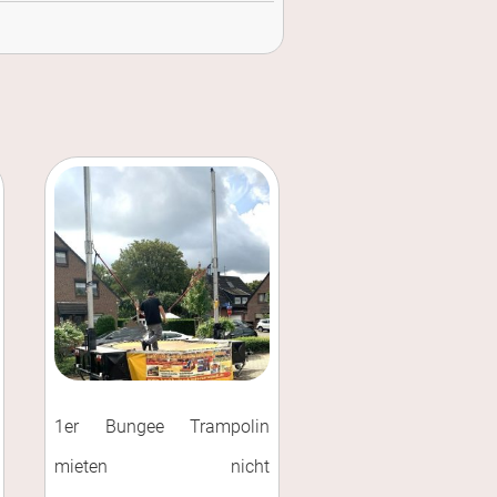
1er Bungee Trampolin
mieten nicht