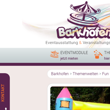
EVENTMODULE
TH
jetzt mieten
hie
Barkhofen
>
Themenwelten
>
Fun 