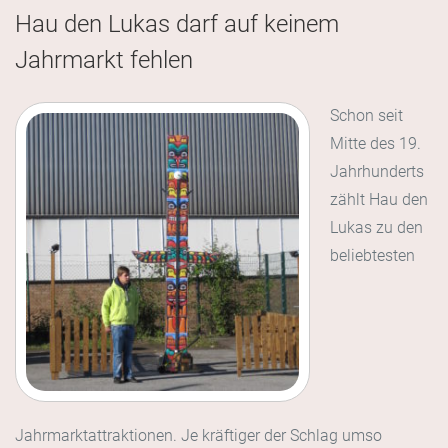
Hau den Lukas darf auf keinem
Jahrmarkt fehlen
Schon seit
Mitte des 19.
Jahrhunderts
zählt Hau den
Lukas zu den
beliebtesten
Jahrmarktattraktionen. Je kräftiger der Schlag umso