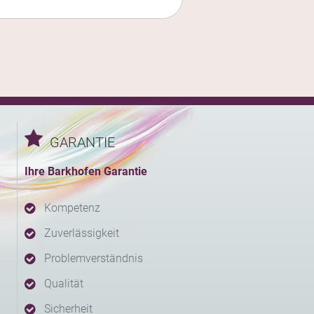
GARANTIE
Ihre Barkhofen Garantie
Kompetenz
Zuverlässigkeit
Problemverständnis
Qualität
Sicherheit