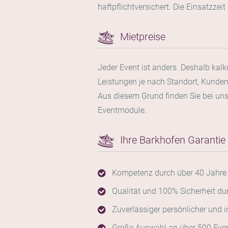
haftpflichtversichert. Die Einsatzzei
Mietpreise
Jeder Event ist anders. Deshalb kalk
Leistungen je nach Standort, Kunden
Aus diesem Grund finden Sie bei uns 
Eventmodule.
Ihre Barkhofen Garantie
Kompetenz durch über 40 Jahre 
Qualität und 100% Sicherheit d
Zuverlässiger persönlicher und in
Große Auswahl an über 500 Even