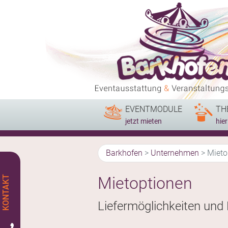
EVENTMODULE
TH
jetzt mieten
hie
Barkhofen
>
Unternehmen
>
Mieto
Mietoptionen
Liefermöglichkeiten und 