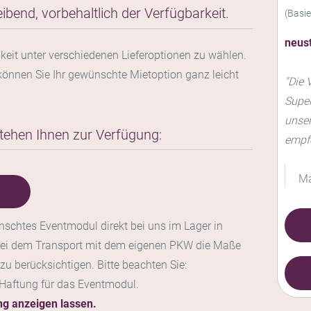
eibend, vorbehaltlich der Verfügbarkeit.
(Basi
neus
keit unter verschiedenen Lieferoptionen zu wählen.
können Sie Ihr gewünschte Mietoption ganz leicht
"Die 
Super
unser
tehen Ihnen zur Verfügung:
empfe
Ma
ünschtes Eventmodul direkt bei uns im Lager in
 bei dem Transport mit dem eigenen PKW die Maße
u berücksichtigen. Bitte beachten Sie:
 Haftung für das Eventmodul.
ng anzeigen lassen.