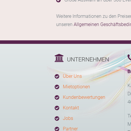
Weitere Informationen zu den Preis
unseren
Allgemeinen Geschäftsbed
UNTERNEHMEN
B
Über Uns
K
Mietoptionen
D
Kundenbewertungen
4
Kontakt
T
Jobs
M
Partner