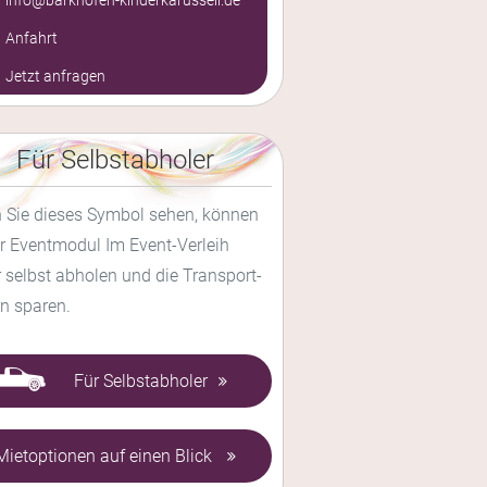
Anfahrt
Jetzt anfragen
Für Selbstabholer
 Sie dieses Symbol sehen, können
hr Eventmodul Im Event-Verleih
 selbst abholen und die Transport-
n sparen.
Für Selbstabholer
Mietoptionen auf einen Blick