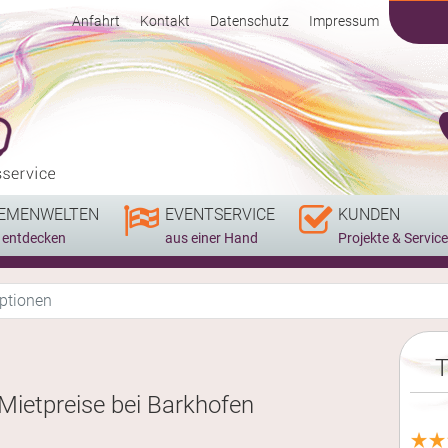
Anfahrt
Kontakt
Datenschutz
Impressum
EMENWELTEN
EVENTSERVICE
KUNDEN
r entdecken
aus einer Hand
Projekte & Service
ptionen
T
Mietpreise bei Barkhofen