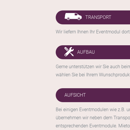
TRANSPORT
Wir liefern Ihnen Ihr Eventmodul dor
AUFBAU
Gerne unterstützen wir Sie auch be
wählen Sie bei Ihrem Wunschprodukt 
AUFSICHT
Bei einigen Eventmodulen wie z.B. 
übernehmen wir neben dem Transpor
entsprechenden Eventmodule. Mietob