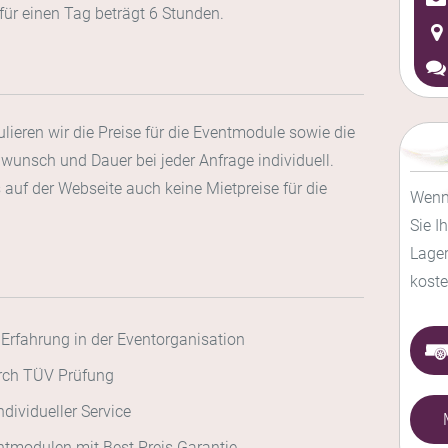
t für einen Tag beträgt 6 Stunden.
ulieren wir die Preise für die Eventmodule sowie die
wunsch und Dauer bei jeder Anfrage individuell.
auf der Webseite auch keine Mietpreise für die
Wenn
Sie I
Lager
koste
Erfahrung in der Eventorganisation
urch TÜV Prüfung
dividueller Service
tmodulen mit Best Preis Garantie