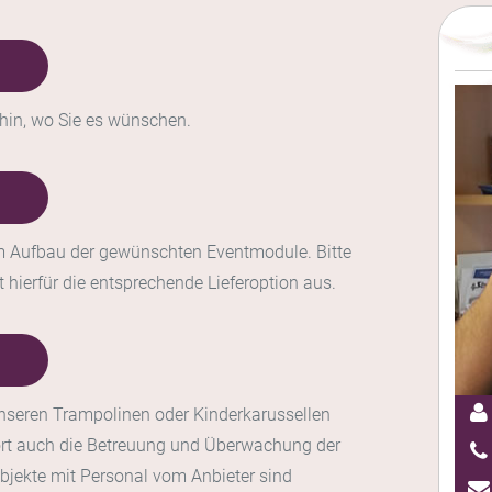
thin, wo Sie es wünschen.
im Aufbau der gewünschten Eventmodule. Bitte
hierfür die entsprechende Lieferoption aus.
unseren Trampolinen oder Kinderkarussellen
t auch die Betreuung und Überwachung der
jekte mit Personal vom Anbieter sind