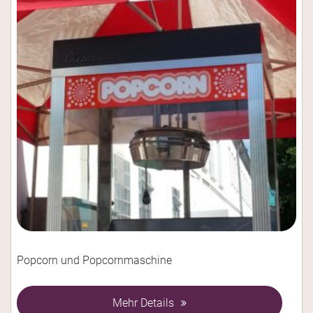
Popcorn und Popcornmaschine
Mehr Details